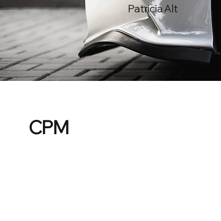
Patricia Alt
CPM